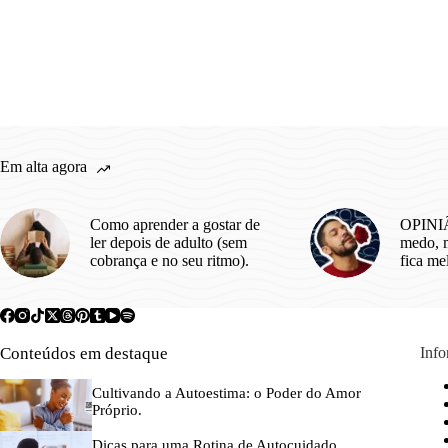
Em alta agora
Como aprender a gostar de
OPINIÃ
ler depois de adulto (sem
medo, m
cobrança e no seu ritmo).
fica me
Conteúdos em destaque
Inf
Cultivando a Autoestima: o Poder do Amor
Próprio.
Dicas para uma Rotina de Autocuidado