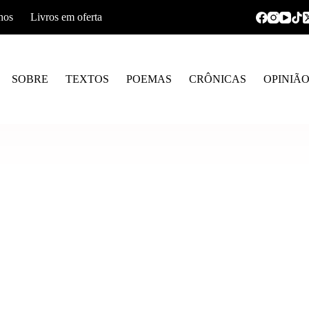
hos
Livros em oferta
SOBRE
TEXTOS
POEMAS
CRÔNICAS
OPINIÃ