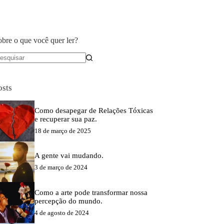
obre o que você quer ler?
em
sultados
osts
Como desapegar de Relações Tóxicas
e recuperar sua paz.
18 de março de 2025
A gente vai mudando.
3 de março de 2024
Como a arte pode transformar nossa
percepção do mundo.
4 de agosto de 2024