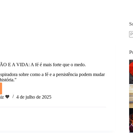
S
S
re
P
 E A VIDA: A fé é mais forte que o medo.
spiradora sobre como a fé e a persistência podem mudar
istória."
iz 🧡
4 de julho de 2025
O