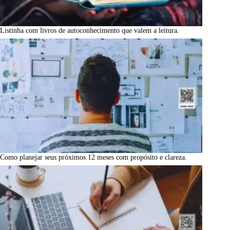
Listinha com livros de autoconhecimento que valem a leitura.
Como planejar seus próximos 12 meses com propósito e clareza.