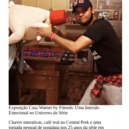
Exposição Casa Warner by Friends: Uma Imersão
Emocional no Universo da Série
Chaves interativas, café real no Central Perk e uma
jornada pessoal de nostalgia nos 25 anos da série em