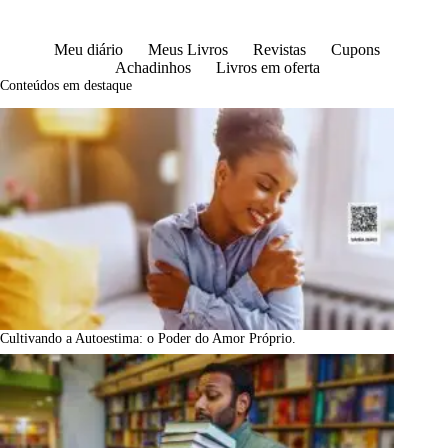
Meu diário
Meus Livros
Revistas
Cupons
Achadinhos
Livros em oferta
Conteúdos em destaque
Cultivando a Autoestima: o Poder do Amor Próprio.