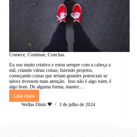
Comece, Continue, Conclua.
Eu sou muito criativo e estou sempre com a cabeça a
mil, criando várias coisas, fazendo projetos,
começando coisas que teriam grandes potenciais se
talvez tivessem mais atenção. Isso não é algo ruim, é
algo bom. De alguma forma, manter…
Leia mais
Comece,
Continue,
Wellas Diniz 🧡
3 de julho de 2024
Conclua.