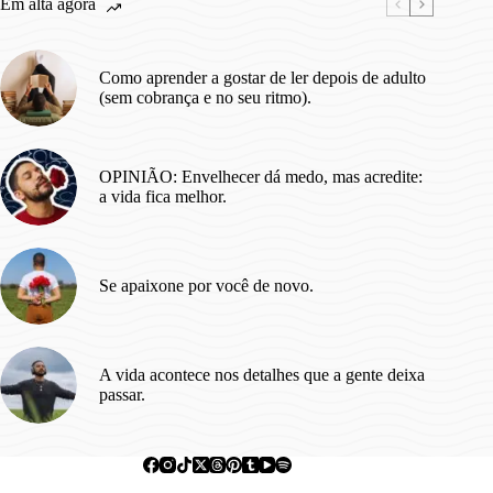
Em alta agora
Rir.
Como aprender a gostar de ler depois de adulto
(sem cobrança e no seu ritmo).
OPINIÃO: Envelhecer dá medo, mas acredite:
a vida fica melhor.
Se apaixone por você de novo.
A vida acontece nos detalhes que a gente deixa
passar.