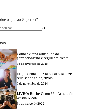
obre o que você quer ler?
em
sultados
osts
Como evitar a armadilha do
perfeccionismo e seguir em frente.
18 de fevereiro de 2025
Mapa Mental da Sua Vida: Visualize
seus sonhos e objetivos.
9 de novembro de 2024
LIVRO: Roube Como Um Artista, do
Austin Kleon.
31 de março de 2022