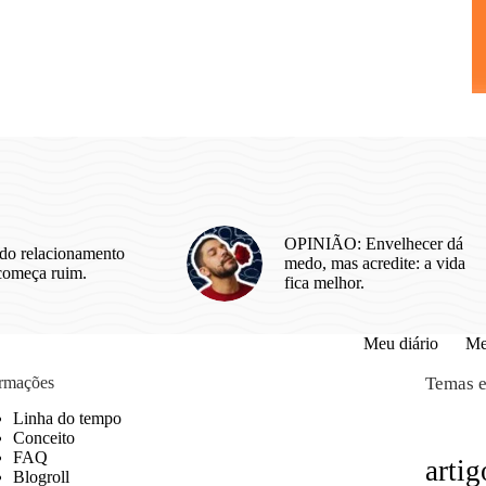
OPINIÃO: Envelhecer dá
do relacionamento
medo, mas acredite: a vida
começa ruim.
fica melhor.
Meu diário
Me
ormações
Temas e
Linha do tempo
Conceito
FAQ
artig
Blogroll