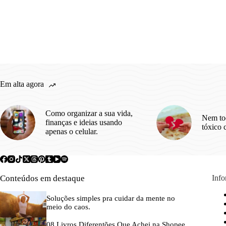
Em alta agora
Como organizar a sua vida,
Nem to
finanças e ideias usando
tóxico 
apenas o celular.
Conteúdos em destaque
Inf
Soluções simples pra cuidar da mente no
meio do caos.
08 Livros Diferentões Que Achei na Shopee