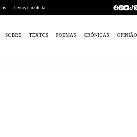
hos
Livros em oferta
SOBRE
TEXTOS
POEMAS
CRÔNICAS
OPINIÃ