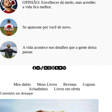
OPINIÃO: Envelhecer dá medo, mas acredite:
a vida fica melhor.
Se apaixone por você de novo.
A vida acontece nos detalhes que a gente deixa
passar.
Meu diário
Meus Livros
Revistas
Cupons
Achadinhos
Livros em oferta
Conteúdos em destaque