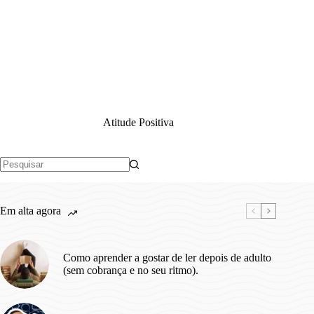
Atitude Positiva
Sem
resultados
Em alta agora
Como aprender a gostar de ler depois de adulto
(sem cobrança e no seu ritmo).