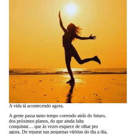
de
cada
vez.
A vida tá acontecendo agora.
A gente passa tanto tempo correndo atrás do futuro,
dos próximos planos, do que ainda falta
conquistar… que às vezes esquece de olhar pro
agora. De reparar nas pequenas vitórias do dia a dia,