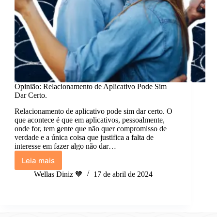
Opinião: Relacionamento de Aplicativo Pode Sim
Dar Certo.
Relacionamento de aplicativo pode sim dar certo. O
que acontece é que em aplicativos, pessoalmente,
onde for, tem gente que não quer compromisso de
verdade e a única coisa que justifica a falta de
interesse em fazer algo não dar…
Leia mais
Opinião:
Relacionamento
Wellas Diniz 🧡
17 de abril de 2024
de
Aplicativo
Pode
Sim