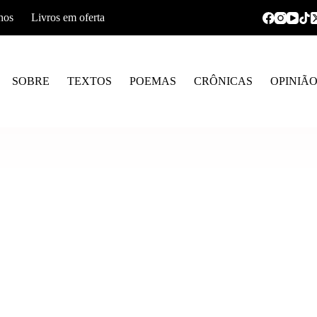
hos
Livros em oferta
SOBRE
TEXTOS
POEMAS
CRÔNICAS
OPINIÃ