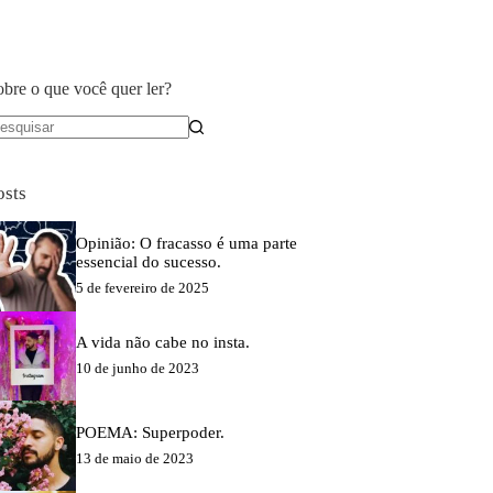
obre o que você quer ler?
em
sultados
osts
Opinião: O fracasso é uma parte
essencial do sucesso.
5 de fevereiro de 2025
A vida não cabe no insta.
10 de junho de 2023
POEMA: Superpoder.
13 de maio de 2023