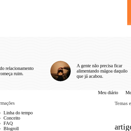
A gente não precisa ficar
do relacionamento
alimentando mágoa daquilo
começa ruim.
que já acabou.
Meu diário
Me
ormações
Temas e
Linha do tempo
Conceito
FAQ
artig
Blogroll