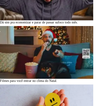
Dá sim pra economizar e parar de passar sufoco todo mês.
Filmes para você entrar no clima do Natal.