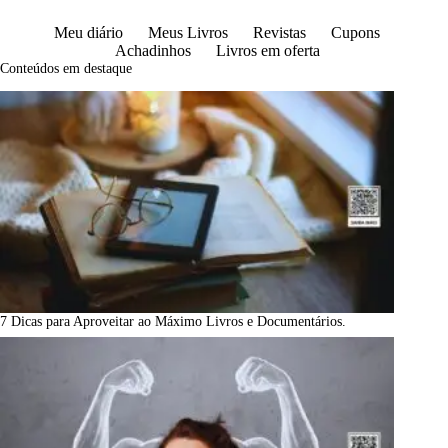
Meu diário
Meus Livros
Revistas
Cupons
Achadinhos
Livros em oferta
Conteúdos em destaque
7 Dicas para Aproveitar ao Máximo Livros e Documentários.