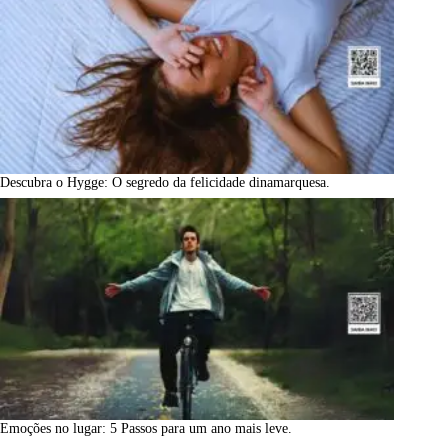
Descubra o Hygge: O segredo da felicidade dinamarquesa.
Emoções no lugar: 5 Passos para um ano mais leve.