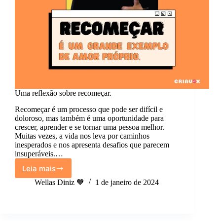
Uma reflexão sobre recomeçar.
Recomeçar é um processo que pode ser difícil e
doloroso, mas também é uma oportunidade para
crescer, aprender e se tornar uma pessoa melhor.
Muitas vezes, a vida nos leva por caminhos
inesperados e nos apresenta desafios que parecem
insuperáveis.…
Leia mais
Uma
reflexão
Wellas Diniz 🧡
1 de janeiro de 2024
sobre
recomeçar.